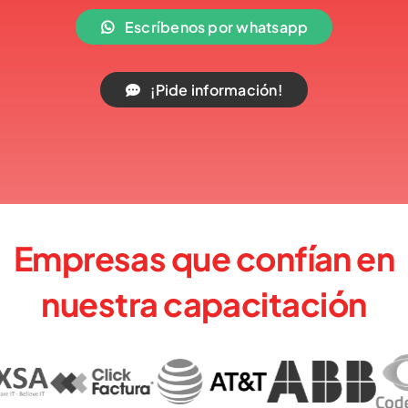
Escríbenos por whatsapp
¡Pide información!
Empresas que confían en
nuestra capacitación