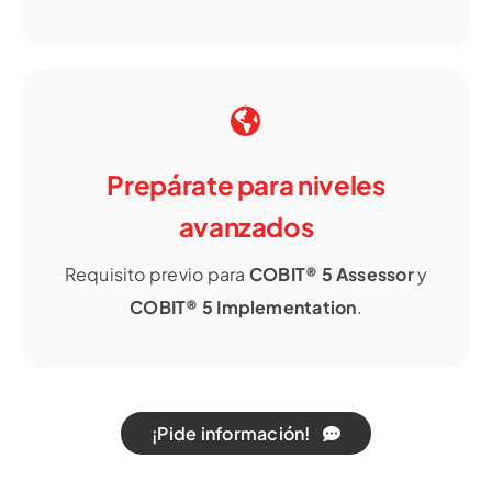
Prepárate para niveles
avanzados
Requisito previo para
COBIT® 5 Assessor
y
COBIT® 5 Implementation
.
¡Pide información!