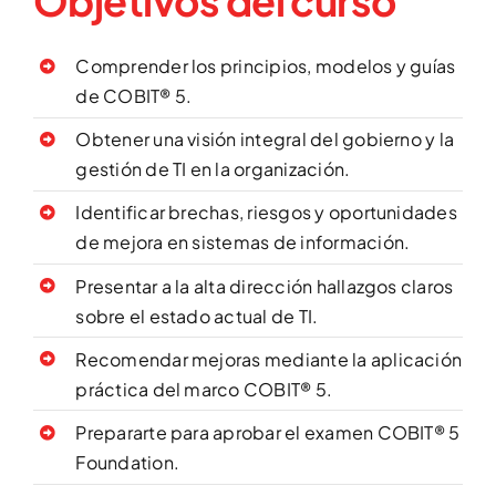
Objetivos del curso
Comprender los principios, modelos y guías
de COBIT® 5.
Obtener una visión integral del gobierno y la
gestión de TI en la organización.
Identificar brechas, riesgos y oportunidades
de mejora en sistemas de información.
Presentar a la alta dirección hallazgos claros
sobre el estado actual de TI.
Recomendar mejoras mediante la aplicación
práctica del marco COBIT® 5.
Prepararte para aprobar el examen COBIT® 5
Foundation.