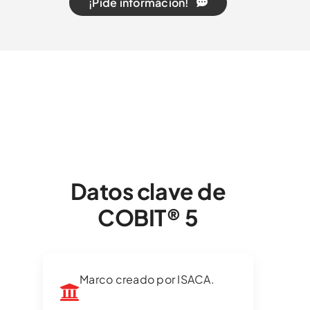
¡Pide información!
Datos clave de
COBIT® 5
Marco creado por ISACA.