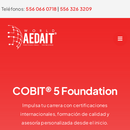
Skip
Teléfonos:
556 066 0718
|
556 326 3209
to
content
COBIT® 5 Foundation
Impulsa tu carrera con certificaciones
internacionales, formación de calidad y
asesoría personalizada desde el inicio.