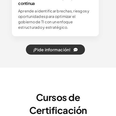
continua
Aprende a identificar brechas, riesgos y
oportunidades para optimizar el
gobierno de TI con un enfoque
estructurado y estratégico.
¡Pide información!
Cursos de
Certificación