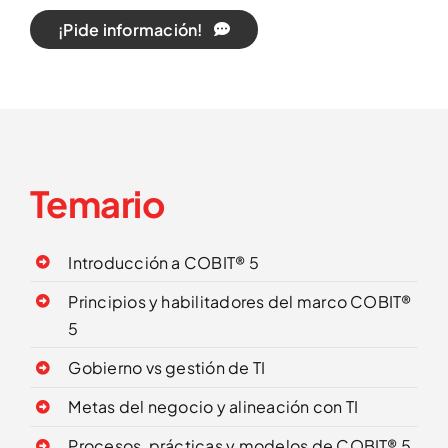
¡Pide información!
Temario
Introducción a COBIT® 5
Principios y habilitadores del marco COBIT®
5
Gobierno vs gestión de TI
Metas del negocio y alineación con TI
Procesos, prácticas y modelos de COBIT® 5