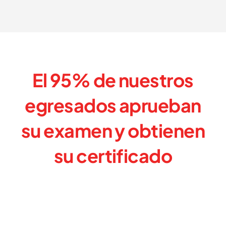
El 95%
de nuestros
egresados aprueban
su examen y
obtienen
su certificado