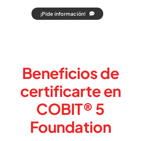
¡Pide información!
Beneficios de
certificarte en
COBIT® 5
Foundation