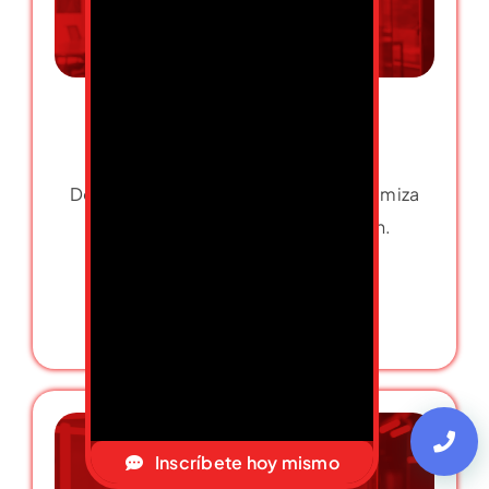
ITIL® 4
Domina la gestión de servicios y optimiza
procesos clave en tu organización.
Más información
Inscríbete hoy mismo