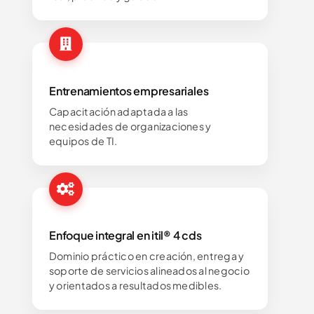
Entrenamientos empresariales
Capacitación adaptada a las
necesidades de organizaciones y
equipos de TI.
Enfoque integral en itil® 4 cds
Dominio práctico en creación, entrega y
soporte de servicios alineados al negocio
y orientados a resultados medibles.