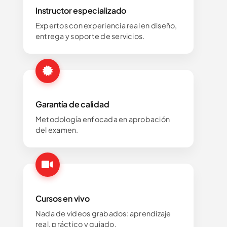
Instructor especializado
Expertos con experiencia real en diseño,
entrega y soporte de servicios.
Garantía de calidad
Metodología enfocada en aprobación
del examen.
Cursos en vivo
Nada de videos grabados: aprendizaje
real, práctico y guiado.