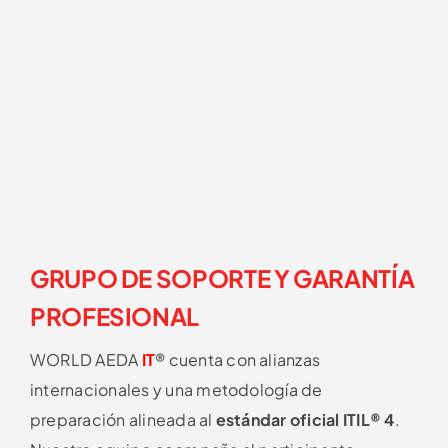
GRUPO DE SOPORTE Y GARANTÍA
PROFESIONAL
WORLD AEDA
IT
®
cuenta con alianzas
internacionales y una metodología de
preparación alineada al
estándar oficial ITIL® 4
.