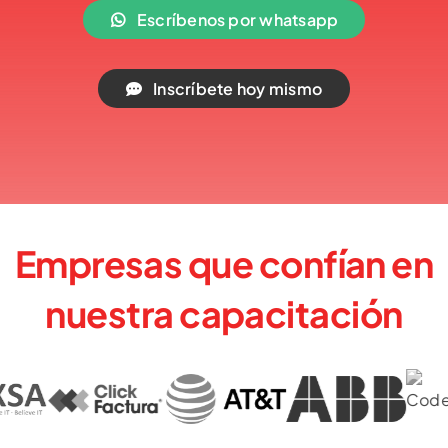
Escríbenos por whatsapp
Inscríbete hoy mismo
Empresas que confían en
nuestra capacitación