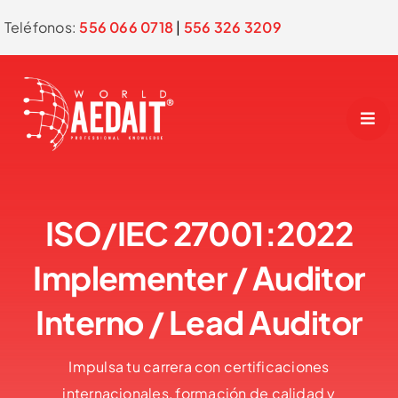
Skip
Teléfonos:
556 066 0718
|
556 326 3209
to
content
ISO/IEC 27001:2022
Implementer / Auditor
Interno / Lead Auditor
Impulsa tu carrera con certificaciones
internacionales, formación de calidad y