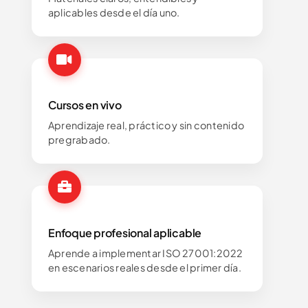
aplicables desde el día uno.
Cursos en vivo
Aprendizaje real, práctico y sin contenido
pregrabado.
Enfoque profesional aplicable
Aprende a implementar ISO 27001:2022
en escenarios reales desde el primer día.