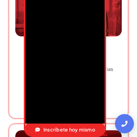
Scrum Master
Lidera equipos ágiles con estrategias
prácticas y efectivas.
Más información
Inscríbete hoy mismo