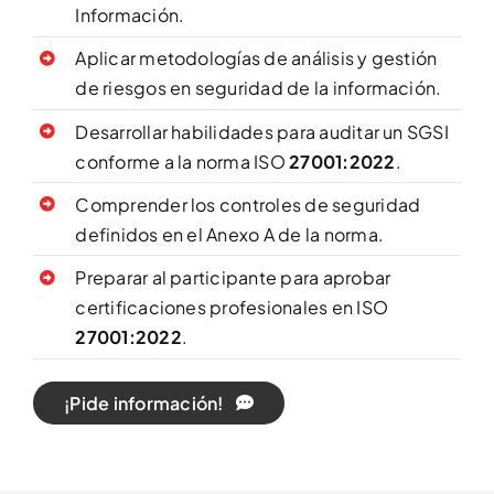
Información.
Aplicar metodologías de análisis y gestión
de riesgos en seguridad de la información.
Desarrollar habilidades para auditar un SGSI
conforme a la norma ISO
27001:2022
.
Comprender los controles de seguridad
definidos en el Anexo A de la norma.
Preparar al participante para aprobar
certificaciones profesionales en ISO
27001:2022
.
¡Pide información!