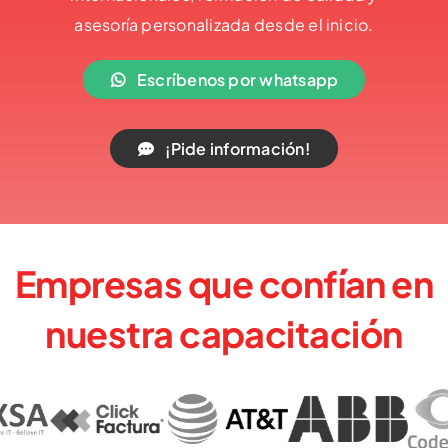
asesoría personalizada desde el inicio.
Escríbenos por whatsapp
¡Pide información!
Empresas que confían en
nuestra capacitación