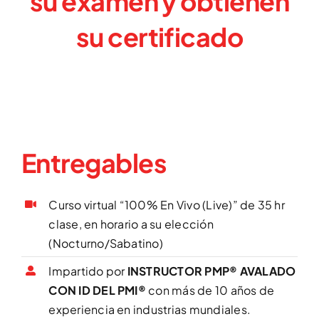
su examen y
obtienen
su certificado
Entregables
Curso virtual “100% En Vivo (Live)” de 35 hr
clase, en horario a su elección
(Nocturno/Sabatino)
Impartido por
INSTRUCTOR PMP® AVALADO
CON ID DEL PMI®
con más de 10 años de
experiencia en industrias mundiales.