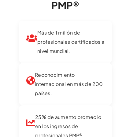
PMP®
Más de 1 millón de
profesionales certificados a
nivel mundial.
Reconocimiento
internacional en más de 200
países.
25% de aumento promedio
en los ingresos de
profesionales PMP®.