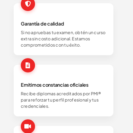
Garantía de calidad
Si no apruebas tu examen, obtén un curso
extra sin costo adicional. Estamos
comprometidos con tu éxito.
Emitimos constancias oficiales
Recibe diplomas acreditados por PMI®
para reforzar tu perfil profesional y tus
credenciales.