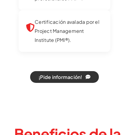
Certificación avalada por el
Project Management
Institute (PMI®).
¡Pide información!
Beneficios de la