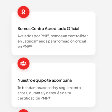
Somos Centro Acreditado Oficial
Avalados por PMI®, somos un centro líder
en Latinoamérica para formación oficial
en PMP®.
Nuestro equipo te acompaña
Te brindamos asesoría y seguimiento
antes, durante y después de tu
certificación PMP®.