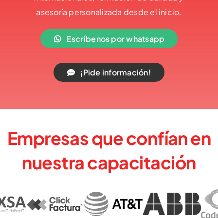
asesoría personalizada desde el inicio.
Escríbenos por whatsapp
¡Pide información!
Empresas que confían en
nuestra capacitación