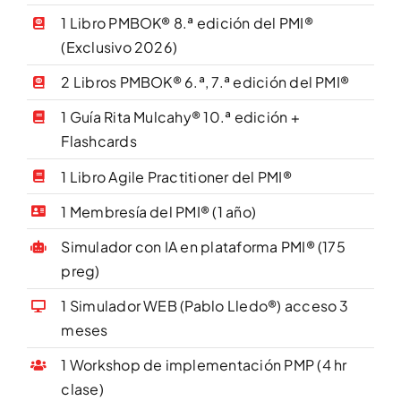
1 Libro PMBOK® 8.ª edición del PMI®
(Exclusivo 2026)
2 Libros PMBOK® 6.ª, 7.ª edición del PMI®
1 Guía Rita Mulcahy® 10.ª edición +
Flashcards
1 Libro Agile Practitioner del PMI®
1 Membresía del PMI® (1 año)
Simulador con IA en plataforma PMI® (175
preg)
1 Simulador WEB (Pablo Lledo®) acceso 3
meses
1 Workshop de implementación PMP (4 hr
clase)