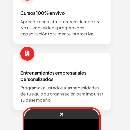
Cursos 100% en vivo
Aprende con instructores en tiempo real.
No usamos videos pregrabados:
capacitación totalmente interactiva.
Entrenamientos empresariales
personalizados
Programas ajustados a las necesidades
de tu equipo u organización para impulsar
su desempeño.
¡Pide información!