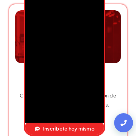
PMP
Certifica tus habilidades en dirección de
proyectos y abre puertas globales.
Inscríbete hoy mismo
Más información