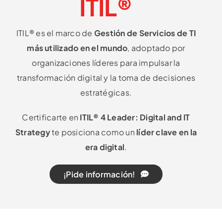
ITIL®
ITIL® es el marco de
Gestión de Servicios de TI
más utilizado en el mundo
, adoptado por
organizaciones líderes para impulsar la
transformación digital y la toma de decisiones
estratégicas.
Certificarte en
ITIL® 4 Leader: Digital and IT
Strategy
te posiciona como un
líder clave en la
era digital
.
¡Pide información!