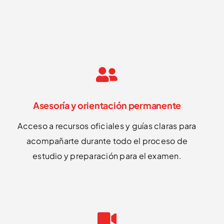
Asesoría y orientación permanente
Acceso a recursos oficiales y guías claras para
acompañarte durante todo el proceso de
estudio y preparación para el examen.