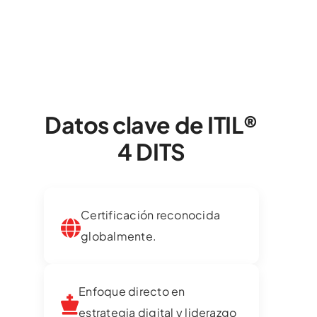
Datos clave de ITIL®
4 DITS
Certificación reconocida
globalmente.
Enfoque directo en
estrategia digital y liderazgo