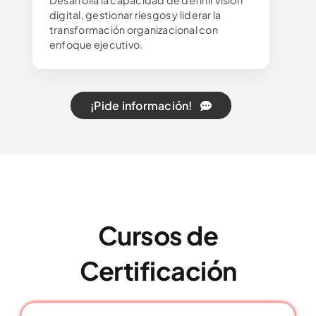
Desarrolla la capacidad de definir visión
digital, gestionar riesgos y liderar la
transformación organizacional con
enfoque ejecutivo.
¡Pide información!
Cursos de
Certificación