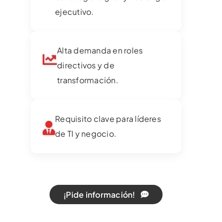
ejecutivo.
Alta demanda en roles
directivos y de
transformación.
Requisito clave para líderes
de TI y negocio.
¡Pide información!