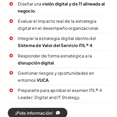
Diseñar una
visión digital y de TI alineada al
negocio
.
Evaluar el impacto real de la estrategia
digital en el desempeño organizacional.
Integrar la estrategia digital dentro del
Sistema de Valor del Servicio ITIL® 4
.
Responder de forma estratégica a la
disrupción digital
.
Gestionar riesgos y oportunidades en
entornos
VUCA
.
Prepararte para aprobar el examen ITIL® 4
Leader: Digital and IT Strategy.
¡Pide información!