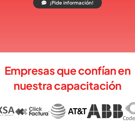
¡Pide información!
Empresas que confían en
nuestra capacitación