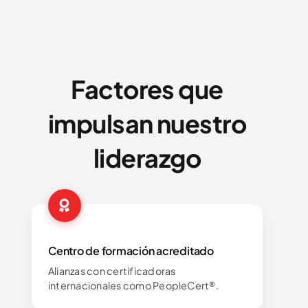
Factores que
impulsan nuestro
liderazgo
Centro de formación acreditado
Alianzas con certificadoras
internacionales como PeopleCert®.